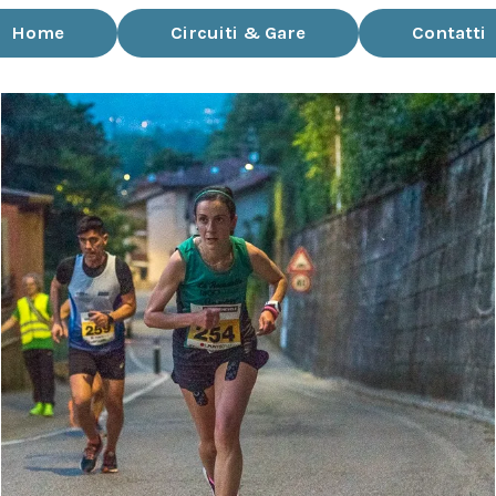
Home
Circuiti & Gare
Contatti