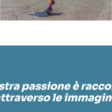
stra passione è racc
ttraverso le immagin