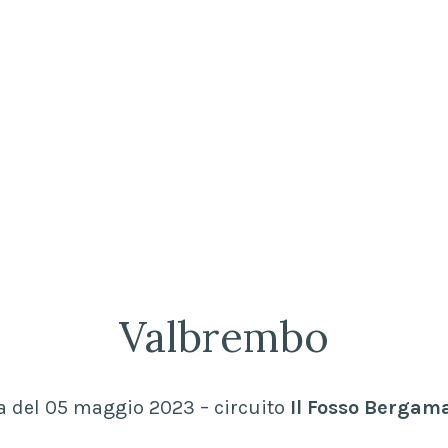
Valbrembo
a del 05 maggio 2023 – circuito
Il Fosso Bergam