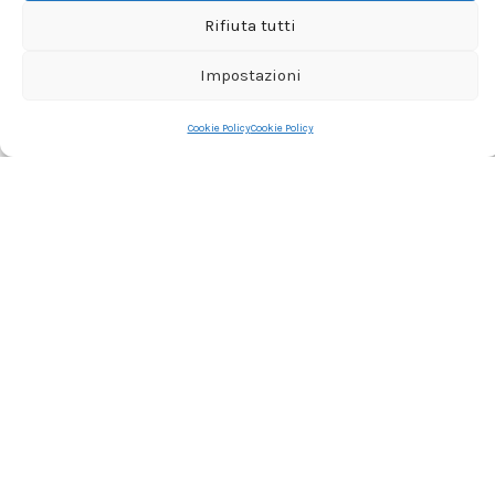
Rifiuta tutti
Impostazioni
Cookie Policy
Cookie Policy