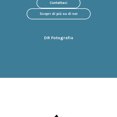
Contattaci
Scopri di più su di noi
DR Fotografia