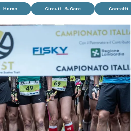
Home
Circuiti & Gare
Contatti