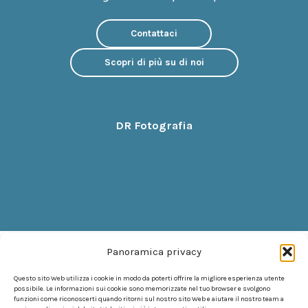
Contattaci
Scopri di più su di noi
DR Fotografia
Panoramica privacy
Questo sito Web utilizza i cookie in modo da poterti offrire la migliore esperienza utente
possibile. Le informazioni sui cookie sono memorizzate nel tuo browser e svolgono
funzioni come riconoscerti quando ritorni sul nostro sito Web e aiutare il nostro team a