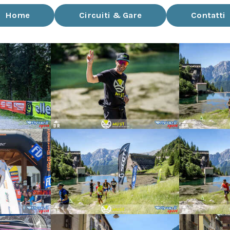
Home
Circuiti & Gare
Contatti