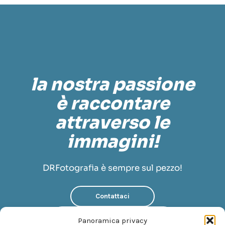
la nostra passione
è raccontare
attraverso le
immagini!
DRFotografia è sempre sul pezzo!
Contattaci
Scopri di più su di noi
Panoramica privacy