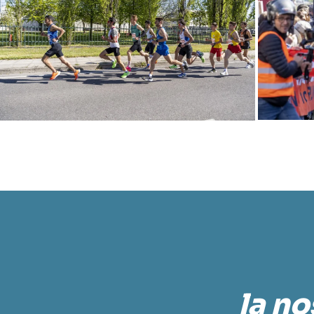
la no