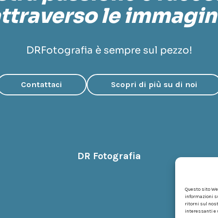
ttraverso le immagin
DRFotografia è sempre sul pezzo!
Contattaci
Scopri di più su di noi
DR Fotografia
Questo sito Web
informazioni s
ritorni sul nos
interessanti e u