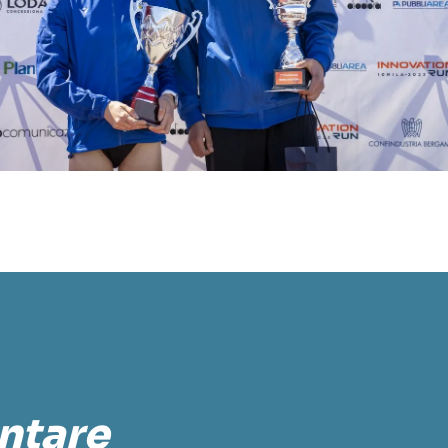
ontare