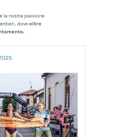
e la nostra passione
sentieri, dove
oltre
entamento.
2025