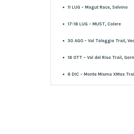
11 LUG – Magut Race, Selvino
17-18 LUG – MUST, Colere
30 AGO – Val Taleggio Trail, Ve
18 OTT – Val del Riso Trail, Gor
6 DIC – Monte Misma XMas Trail,