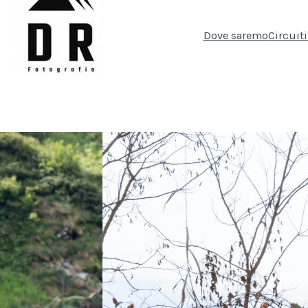
Dove saremo
Circuit