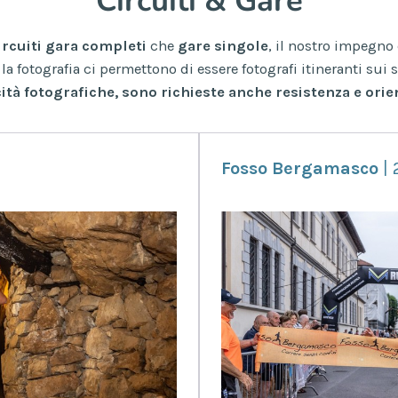
Circuiti & Gare
ircuiti gara completi
che
gare singole
, il nostro impegno 
la fotografia ci permettono di essere fotografi itineranti sui 
cità fotografiche, sono richieste anche resistenza e ori
Fosso Bergamasco
| 