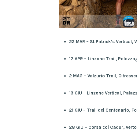
22 MAR – St Patrick’s Vertical, 
12 APR – Linzone Trail, Palazza
2 MAG – Valzurio Trail, Oltresse
13 GIU – Linzone Vertical, Pala
21 GIU – Trail del Centenario, F
28 GIU – Corsa col Cadur, Vert