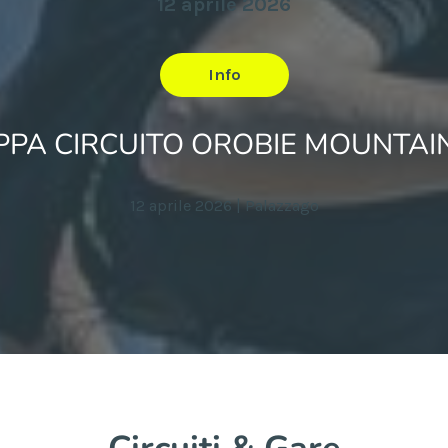
12 aprile 2026
Info
APPA CIRCUITO OROBIE MOUNTAI
12 aprile 2026 | Palazzago