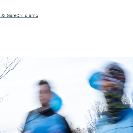
i & Gare
Chi siamo