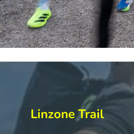
Dove saremo?
Linzone Trail