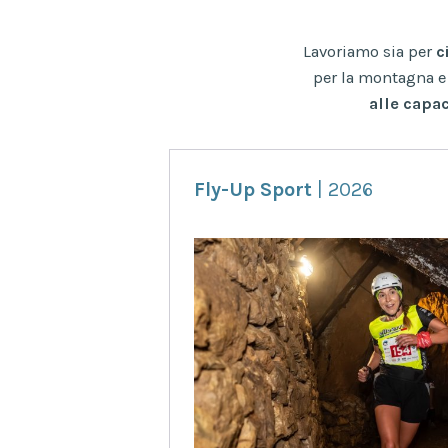
Lavoriamo sia per
c
per la montagna e 
alle capa
Fly-Up Sport
| 2026