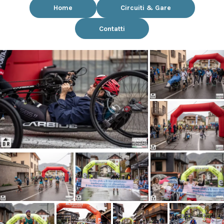
Home
Circuiti & Gare
Contatti