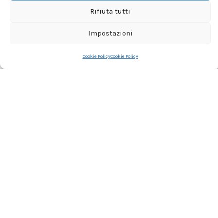
Rifiuta tutti
Impostazioni
Cookie Policy
Cookie Policy