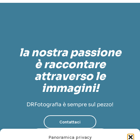
la nostra passione
è raccontare
attraverso le
immagini!
DRFotografia è sempre sul pezzo!
Contattaci
Scopri di più su di noi
Panoramica privacy