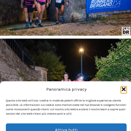
Panoramica privacy
Questo sito Web utilizza i cookie in modo da poterti offrire la migliore esperienza utente
possibile. Le informazioni sui cookie sono memorizzate nel tuo browser e svolgono funzioni
come riconoscerti quando ritorni sul nostro sito Web e aiutare il nostro team a capire quali
sezioni del sito Web ritieni più interessanti e utili.
Attiva tutti